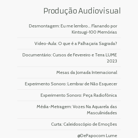
Produção Audiovisual
Desmontagem: Eu me lembro... Flanando por
Kintsugi-100 Memórias
Video-Aula: O que é a Palhaçaria Sagrada?
Documentário: Cursos de Fevereiro e Terra LUME
2023
Mesas da Jornada Internacional
Experimento Sonoro: Lembrar de Não Esquecer
Experimento Sonoro: Peça Radiofônica
Média-Metragem: Vozes Na Aquarela das
Masculinidades
Curta: Caleidoscópio de Emoções
@DePapocom Lume