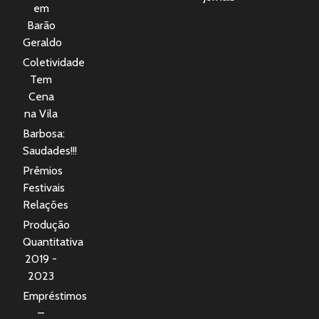
em
Barão
Geraldo
Coletividade
Tem
Cena
na Vila
Barbosa:
Saudades!!!
Prêmios
Festivais
Relações
Produção
Quantitativa
2019 -
2023
Empréstimos
–