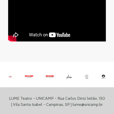
LUME Teatro - UNICAMP - Rua Carlos Diniz leitão, 150
| Vila Santa Isabel - Campinas, SP |
lume@unicamp.br