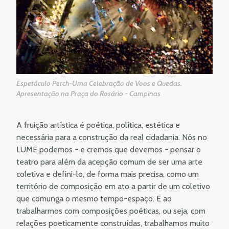
Espetáculo Perch-Uma Celebração de Voos e Quedas.
Apresentação na Praça do Rosário - Campinas
A fruição artística é poética, política, estética e
necessária para a construção da real cidadania. Nós no
LUME podemos - e cremos que devemos - pensar o
teatro para além da acepção comum de ser uma arte
coletiva e defini-lo, de forma mais precisa, como um
território de composição em ato a partir de um coletivo
que comunga o mesmo tempo-espaço. E ao
trabalharmos com composições poéticas, ou seja, com
relações poeticamente construídas, trabalhamos muito