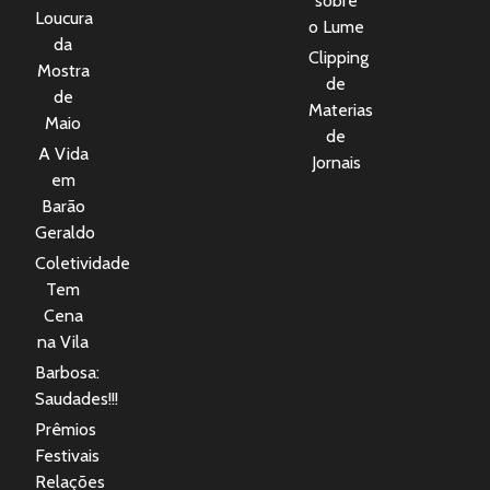
sobre
Loucura
o Lume
da
Clipping
Mostra
de
de
Materias
Maio
de
A Vida
Jornais
em
Barão
Geraldo
Coletividade
Tem
Cena
na Vila
Barbosa:
Saudades!!!
Prêmios
Festivais
Relações