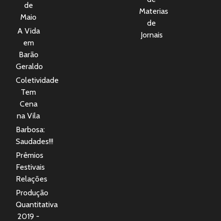
de
Materias
Maio
de
A Vida
Jornais
em
Barão
Geraldo
Coletividade
Tem
Cena
na Vila
Barbosa:
Saudades!!!
Prêmios
Festivais
Relações
Produção
Quantitativa
2019 -