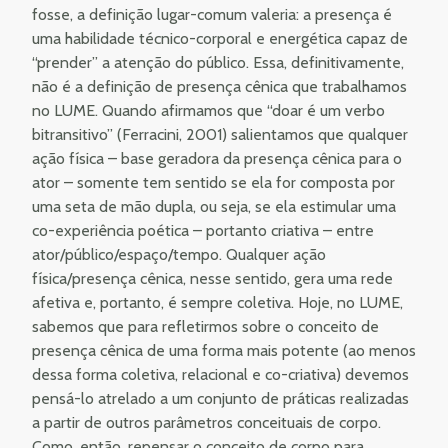
fosse, a definição lugar-comum valeria: a presença é
uma habilidade técnico-corporal e energética capaz de
“prender” a atenção do público. Essa, definitivamente,
não é a definição de presença cênica que trabalhamos
no LUME. Quando afirmamos que “doar é um verbo
bitransitivo” (Ferracini, 2001) salientamos que qualquer
ação física – base geradora da presença cênica para o
ator – somente tem sentido se ela for composta por
uma seta de mão dupla, ou seja, se ela estimular uma
co-experiência poética – portanto criativa – entre
ator/público/espaço/tempo. Qualquer ação
física/presença cênica, nesse sentido, gera uma rede
afetiva e, portanto, é sempre coletiva. Hoje, no LUME,
sabemos que para refletirmos sobre o conceito de
presença cênica de uma forma mais potente (ao menos
dessa forma coletiva, relacional e co-criativa) devemos
pensá-lo atrelado a um conjunto de práticas realizadas
a partir de outros parâmetros conceituais de corpo.
Como, então, repensar o conceito de corpo para