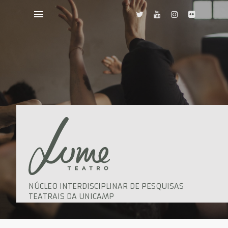
NÚCLEO INTERDISCIPLINAR DE PESQUISAS
TEATRAIS DA UNICAMP