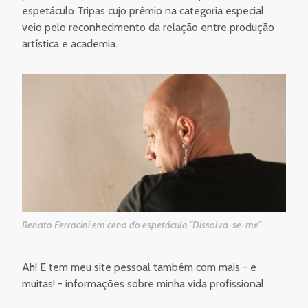
espetáculo Tripas cujo prêmio na categoria especial
veio pelo reconhecimento da relação entre produção
artística e academia.
Renato Ferracini em cena do espetáculo "Dissolva-se-me"
Ah! E tem meu site pessoal também com mais - e
muitas! - informações sobre minha vida profissional.