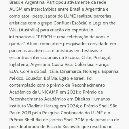
Brasil e Argentina. Participou ativamente da rede
AUGM em intercâmbios entre Brasil e Argentina e
como ator -pesquisador do LUME realizou parcerias
artísticas com o grupo Conflux (Escócia) e Legs on the
Wall (Austrália) para criação do espetáculo
internacional “PERCH – uma celebração de voos e
quedas”. Atuou como ator- pesquisador convidado em
parcerias acadêmicas e artísticas em festivais e
encontros internacionais na Escócia, Chile, Portugal,
Inglaterra, Argentina, Costa Rica, Colômbia, França,
EUA, Coréia do Sul, Itália, Dinamarca, Noruega, Espanha,
México, Equador, Bolívia, Egito e Israel. Foi
contemplado com o prêmio de Reconhecimento
Acadêmico da UNICAMP em 2021; o Prêmio de
Reconhecimento Acadêmico em Direitos Humanos –
Instituto Vladimir Herzog em 2024; o Prêmio Shell São
Paulo 2013 pela Pesquisa Continuada do LUME e o
Prêmio Shell Rio de Janeiro Shell 2018 pela pesquisa de
pós-doutorado de Ricardo Kosowski que resultou no