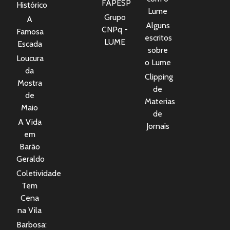
FAPESP
Histórico
Lume
Grupo
A
Alguns
CNPq -
Famosa
escritos
LUME
Escada
sobre
Loucura
o Lume
da
Clipping
Mostra
de
de
Materias
Maio
de
A Vida
Jornais
em
Barão
Geraldo
Coletividade
Tem
Cena
na Vila
Barbosa: