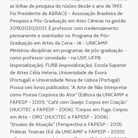
as linhas de pesquisa do núcleo desde o ano de 1993.
Foi Presidente da ABRACE - Associação Brasileira de
Pesquisa e Pós-Graduação em Ates Cênicas na gestão
2019/2020/2021. É professor com credenciamento
permanente e orientador no Programa de Pós-
Graduação em Artes da Cena - IA - UNICAMP.
Ministrou disciplinas em programas de pós-graduação -
como professor convidado - na USP, UFPB
(especialização), FURB (especialização), Escola Superior
de Artes Célia Helena, Universidade de Évora
(Portugal) e Universidade Nova de Lisboa (Portugal).
Possui seis livros publicados: "A Arte de Não Interpretar
como Poesia Corpórea do Ator" (Editora da UNICAMP e
FAPESP - 2001), "Café com Queijo: Corpos em Criação"
(HUCITEC e FAPESP - 2006), "Corpos em Fuga, Corpos
em Arte - ORG" (HUCITEC e FAPESP - 2006) ;
"Ensaios de Atuação" (Perspectiva e FAPESP - 2013);
Práticas Teatrais (Ed. da UNICAMP e FAPESP - 2020)