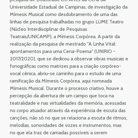
Universidade Estadual de Campinas, de investigação da
Mímesis Musical como desdobramento de uma das
linhas de pesquisa trabalhadas no grupo LUME Teatro
(Núcleo Interdisciplinar de Pesquisas
Teatrais/UNICAMP), a Mímesis Corpórea. A partir da
realização da pesquisa de mestrado "A Linha Vital:
apontamentos para uma Cena-Poema" (UNIRIO -
2017/2020), que se dedicou a observar obras musicais e
fonográficas como matrizes para a criação corpóreo-
vocal cênica, abriu-se caminho para o estudo de uma
ramificação da Mímesis Corpórea, aqui nomeada
Mímesis Musical. Durante o processo criativo, houve a
percepção da abertura de um campo que toca na
teatralidade e nas virtualidades da memória, acessadas
no corpo atuador através da experiência de escuta das
canções, não só no que se relaciona a escuta de ritmos,
melodias, sonoridades de vozes e instrumentos, mas
no que ela traz de camadas possíveis a serem