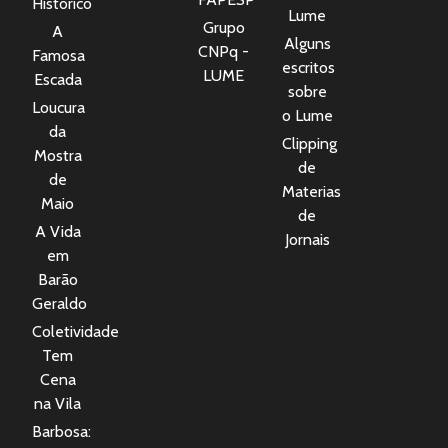
Histórico
Lume
Grupo
A
Alguns
CNPq -
Famosa
escritos
LUME
Escada
sobre
Loucura
o Lume
da
Clipping
Mostra
de
de
Materias
Maio
de
A Vida
Jornais
em
Barão
Geraldo
Coletividade
Tem
Cena
na Vila
Barbosa: