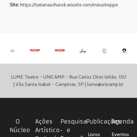
Site:
https://tatianaschunck.wixsite.com/meusiteppe
LUME Teatro - UNICAMP - Rua Carlos Diniz leitão, 150
| Vila Santa Isabel - Campinas, SP |
lume@unicamp.br
O
Ações
Pesquisa
Publicações
Agenda
Núcleo
Artístico-
e
Livros
Eventos