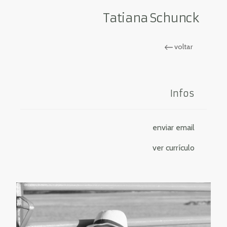
Tatiana Schunck
voltar
Infos
enviar email
ver currículo