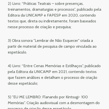
2) Livro: “
Práticas Teatrais – sobre presenças,
treinamentos, dramaturgias e processos
”, publicado pela
Editora da UNICAMP e FAPESP em 2020, contendo
textos que, direta ou indiretamente, foram baseados
nesse processo de criação e pesquisa;
3)
Obra sonora "Lembrar de Não Esquecer" criada a
partir de material de pesquisa de campo vinculada ao
espetáculo.
4) Livro: “
Entre Cenas Memórias e Estilhaços
", publicado
pela Editora da UNICAMP em 2021, contendo textos
que fazem análises e detalham o processo de criação
desse espetáculo;
5)
"EU ME LEMBRO: Flanando por Kintsugi- 100
Memórias". Criação audiovisual com a desmontagem do
processo de criação desse espetáculo.