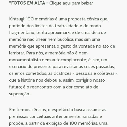
*FOTOS EM ALTA -
Clique aqui para baixar
Kintsugi-100 memórias é uma proposta cênica que,
partindo dos limites da teatralidade e de modo
fragmentário, tenta aproximar-se de uma ideia de
memória não linear nem bucólica, mas sim uma
memória que apresenta o gesto da vontade no ato de
lembrar. Para nós, a memória não é nem
monumentalista nem autocomplacente; é, sim, um
exercício do presente para revisitar as crises passadas,
os erros cometidos, as cicatrizes - pessoais e coletivas -
que a história nos deixou e, assim, corrigir o nosso
futuro; é o reencontro com a dor como ato de
superação.
Em termos cênicos, o espetáculo busca assumir as
premissas conceituais anteriormente narradas e
propõe, a partir da exibição de 100 memórias, uma