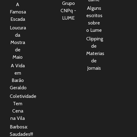
Grupo
A
Alguns
CNPq -
Famosa
escritos
LUME
Escada
sobre
Loucura
o Lume
da
Clipping
Mostra
de
de
Materias
Maio
de
A Vida
Jornais
em
Barão
Geraldo
Coletividade
Tem
Cena
na Vila
Barbosa:
Saudades!!!