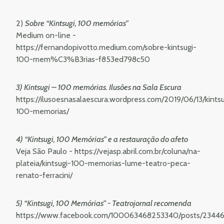
2)
Sobre “Kintsugi, 100 memórias”
Medium on-line -
https://fernandopivotto.medium.com/sobre-kintsugi-
100-mem%C3%B3rias-f853ed798c50
3) Kintsugi – 100 memórias. Ilusões na Sala Escura
https://ilusoesnasalaescura.wordpress.com/2019/06/13/kintsu
100-memorias/
4) “Kintsugi, 100 Memórias” e a restauração do afeto
Veja São Paulo -
https://vejasp.abril.com.br/coluna/na-
plateia/kintsugi-100-memorias-lume-teatro-peca-
renato-ferracini/
5) “Kintsugi, 100 Memórias” - Teatrojornal recomenda
https://www.facebook.com/100063468253340/posts/23446