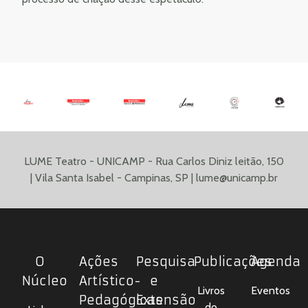
LUME Teatro - UNICAMP - Rua Carlos Diniz leitão, 150
| Vila Santa Isabel - Campinas, SP |
lume@unicamp.br
O
Ações
Pesquisa
Publicações
Agenda
Núcleo
Artístico-
e
Livros
Eventos
Pedagógicas
Extensão
do