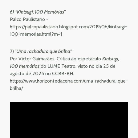
6) “Kintsugi, 100 Memórias”
Palco Paulistano -
https://palcopaulistano.blogspot.com/2019/06/kintsugi-
100-memorias.html?m=1
7)
"
Uma rachadura que brilha
"
Por Victor Guimarães, Crítica ao espetáculo
Kintsugi,
100 memórias
do LUME Teatro, visto no dia 25 de
agosto de 2025 no CCBB-BH.
https://www.horizontedacena.com/uma-rachadura-que-
brilha/