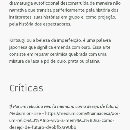
dramaturgia autoficcional desconstruída de maneira não
narrativa que transita perifericamente pela história dos
intérpretes, suas histórias em grupo e, como projeção,
pela história dos espectadores.
Kintsugi, ou a beleza da imperfeição, é uma palavra
japonesa que significa emenda com ouro. Essa arte
consiste em reparar cerâmica quebrada com uma
mistura de laca e pó de ouro, prata ou platina.
Críticas
1) Por um relicário vivo (a memória como desejo de futuro)
Medium on-line -
https://medium.com/@ruinaacesa/por-
um-relic%C3%A1rio-vivo-a-mem%C3%B3ria-como-
desejo-de-futuro-d96bfb7a90bb