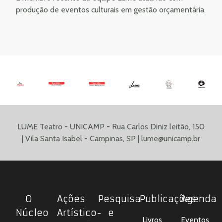
produção de eventos culturais em gestão orçamentária.
LUME Teatro - UNICAMP - Rua Carlos Diniz leitão, 150
| Vila Santa Isabel - Campinas, SP |
lume@unicamp.br
O
Ações
Pesquisa
Publicações
Agenda
Núcleo
Artístico-
e
Livros
Eventos