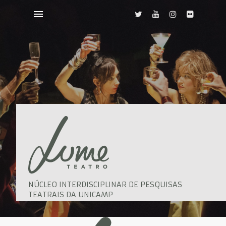
NÚCLEO INTERDISCIPLINAR DE PESQUISAS
TEATRAIS DA UNICAMP