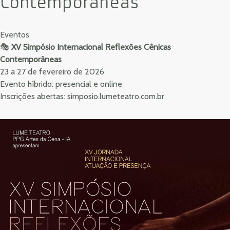
Contemporâneas
Eventos
🎭
XV Simpósio Internacional Reflexões Cênicas
Contemporâneas
23 a 27 de fevereiro de 2026
Evento híbrido: presencial e online
Inscrições abertas:
simposio.lumeteatro.com.br