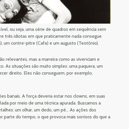
sível, ou seja, uma série de quadros em sequência sem
re três idiotas em que praticamente nada consegue
), um contre-pitre (Cafa) e um augusto (Teotônio).
ão relevantes, mas a maneira como as vivenciam e
o. As situações são muito simples: uma paquera, um
ecer direito. Eles não conseguem, por exemplo,
ões banais. A força deveria estar nos clowns, em suas
velada por meio de uma técnica apurada. Buscamos a
talhes: um olhar, um dedo, um pé... As ações dos
r parte do tempo, o que provoca mais sorrisos do que a