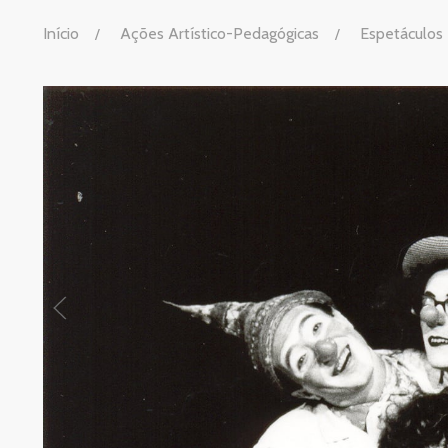
Início
Ações Artístico-Pedagógicas
Espetáculos 