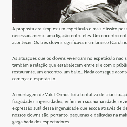
A proposta era simples: um espetáculo o mais clássico pos
necessariamente uma ligação entre eles. Um encontro ent
acontecer. Os três clowns significavam um branco (Carolino
As situações que os clowns vivenciam no espetáculo não s
também a relação que estabelecem entre si e com o públic
restaurante, um encontro, um baile... Nada consegue acont
começar o espetáculo.
A montagem de Valef Ormos foi a tentativa de criar situaç
fragilidades, ingenuidades, enfim, em sua humanidade, re
expressão sutil dessa ingenuidade que escoa através de de
nossos clowns são, portanto, pequenas e delicadas na maio
gargalhada dos espectadores.